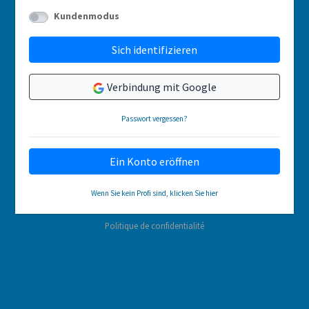
Kundenmodus
Sich identifizieren
Verbindung mit Google
Passwort vergessen?
Ein Konto eröffnen
Wenn Sie kein Profi sind, klicken Sie hier
Politique de confidentialité