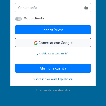
Modo cliente
Identifíquese
Conectar con Google
¿Ha olvidado su contraseña?
Abrir una cuenta
Si no es un profesional, haga clic aquí
Politique de confidentialité