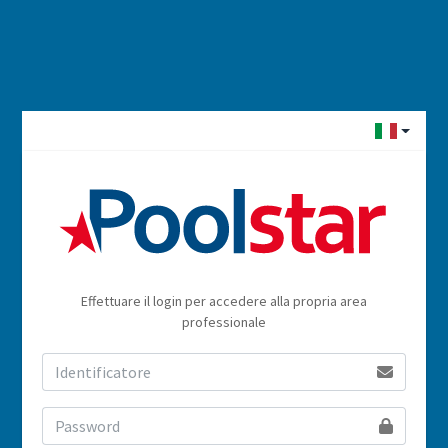
Effettuare il login per accedere alla propria area
professionale