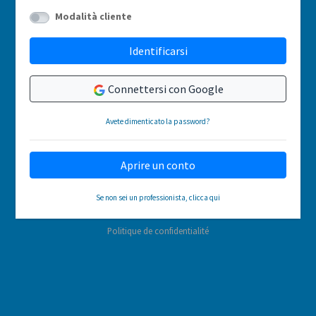
Modalità cliente
Identificarsi
Connettersi con Google
Avete dimenticato la password?
Aprire un conto
Se non sei un professionista, clicca qui
Politique de confidentialité