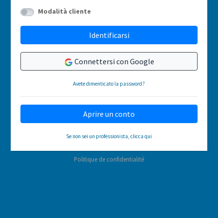
Modalità cliente
Identificarsi
Connettersi con Google
Avete dimenticato la password?
Aprire un conto
Se non sei un professionista, clicca qui
Politique de confidentialité