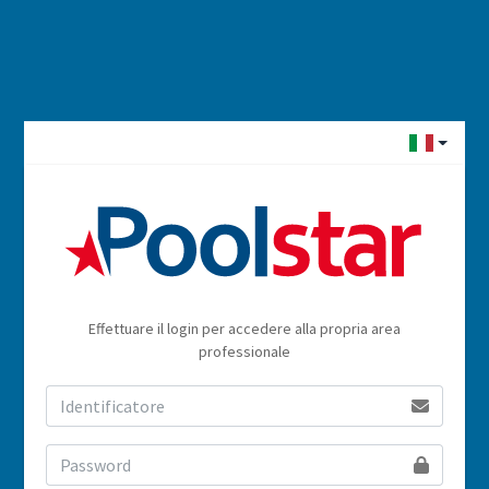
Effettuare il login per accedere alla propria area
professionale