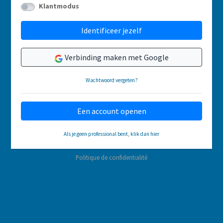
Klantmodus
Identificeer jezelf
Verbinding maken met Google
Wachtwoord vergeten?
Een account openen
Als je geen professional bent, klik dan hier
Politique de confidentialité