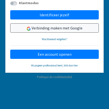
Klantmodus
Identificeer jezelf
Verbinding maken met Google
Wachtwoord vergeten?
Een account openen
Als je geen professional bent, klik dan hier
Politique de confidentialité