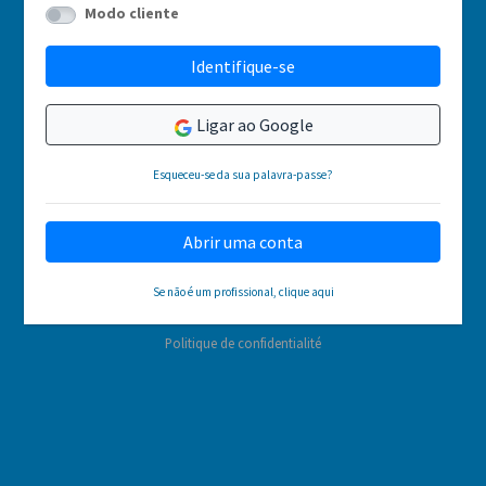
Modo cliente
Identifique-se
Ligar ao Google
Esqueceu-se da sua palavra-passe?
Abrir uma conta
Se não é um profissional, clique aqui
Politique de confidentialité