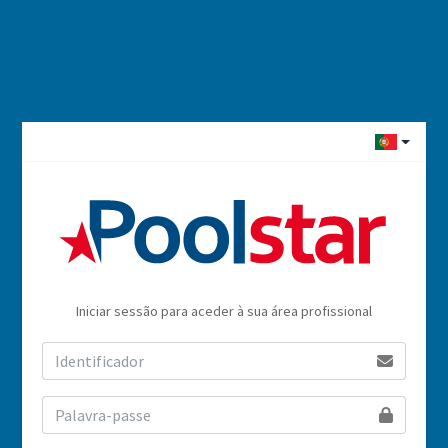
Iniciar sessão para aceder à sua área profissional