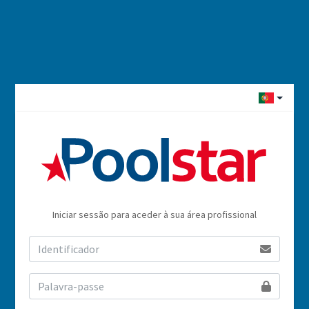
Iniciar sessão para aceder à sua área profissional