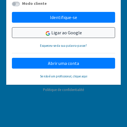
Modo cliente
Identifique-se
Ligar ao Google
Esqueceu-se da sua palavra-passe?
Abrir uma conta
Se não é um profissional, clique aqui
Politique de confidentialité