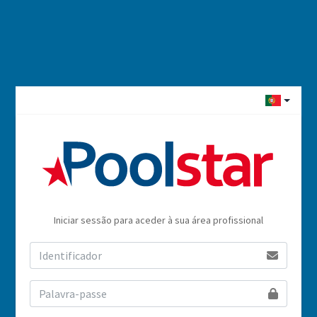
Iniciar sessão para aceder à sua área profissional