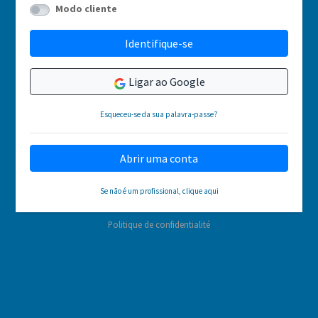
Modo cliente
Identifique-se
Ligar ao Google
Esqueceu-se da sua palavra-passe?
Abrir uma conta
Se não é um profissional, clique aqui
Politique de confidentialité