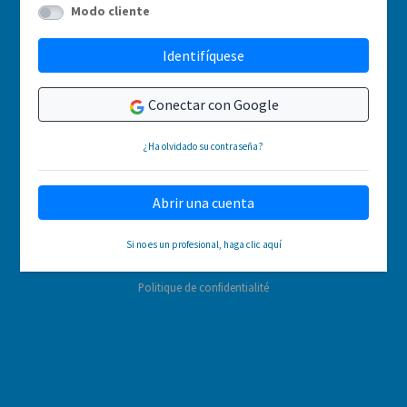
Modo cliente
Identifíquese
Conectar con Google
¿Ha olvidado su contraseña?
Abrir una cuenta
Si no es un profesional, haga clic aquí
Politique de confidentialité