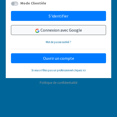
Mode Clientèle
S'identifier
Connexion avec Google
Mot de passe oublié ?
Ouvrir un compte
Si vous n'êtes pas un professionnel cliquez ici
Politique de confidentialité